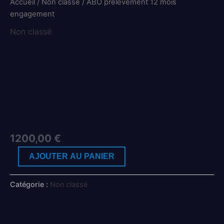
Accueil
/
Non classé
/ ABO prélèvement 12 mois
engagement
Non classé
ABO prélèvement
12 mois
engagement
1200,00
€
AJOUTER AU PANIER
Catégorie :
Non classé