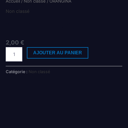
Accueil
/
Non classé
/ ORANGINA
Non classé
ORANGINA
2,00
€
AJOUTER AU PANIER
Catégorie :
Non classé